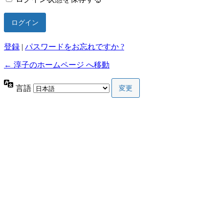
登録
|
パスワードをお忘れですか ?
← 淳子のホームページ へ移動
言語