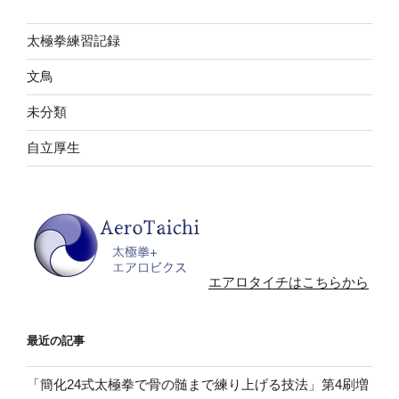
太極拳練習記録
文鳥
未分類
自立厚生
エアロタイチはこちらから
最近の記事
「簡化24式太極拳で骨の髄まで練り上げる技法」第4刷増