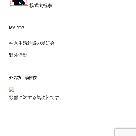
楊式太極拳
MY JOB
輸入生活雑貨の愛好会
野外活動
外気功 頭推按
頭部に対する気功術です。