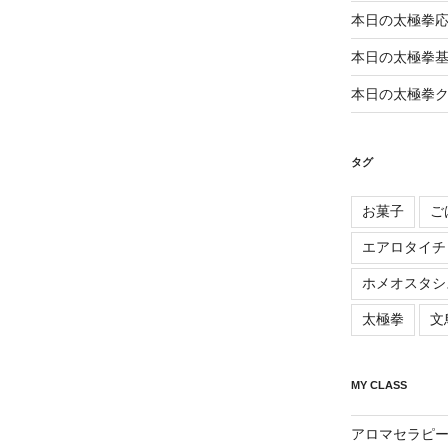
本日の太極拳
本日の太極拳
本日の太極拳
タグ
お菓子
ご
エアロタイチ
ホメオスタシ
太極拳
文
MY CLASS
アロマセラピ