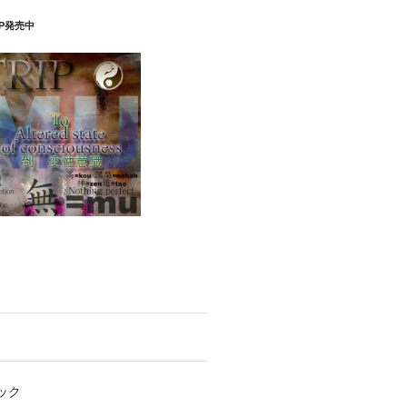
P発売中
ック