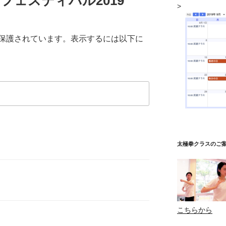
フェスティバル2019
>
保護されています。表示するには以下に
太極拳クラスのご
こちらから