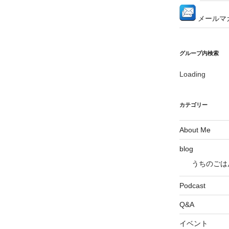
メールマ
グループ内検索
Loading
カテゴリー
About Me
blog
うちのごは
Podcast
Q&A
イベント