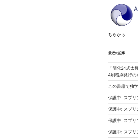
ちらから
最近の記事
「簡化24式太
4刷増刷発行の
この書籍で独
保護中: スプリ
保護中: スプリ
保護中: スプリ
保護中: スプリ