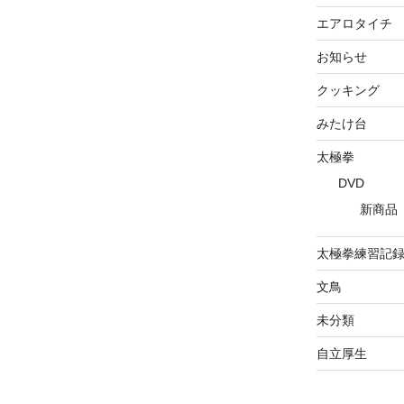
エアロタイチ
お知らせ
クッキング
みたけ台
太極拳
DVD
新商品
太極拳練習記
文鳥
未分類
自立厚生